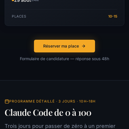
29 août
PLACES
10-15
Réserver ma place
Formulaire de candidature — réponse sous 48h
PROGRAMME DÉTAILLÉ · 3 JOURS · 10H–18H
Claude Code de 0 à 100
Trois jours pour passer de zéro à un premier