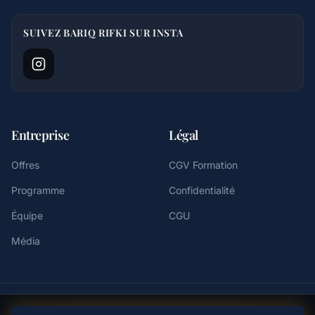
SUIVEZ BARIQ RIFKI SUR INSTA
Entreprise
Légal
Offres
CGV Formation
Programme
Confidentialité
Équipe
CGU
Média
©
2026
Masarix. Tous droits réservés.