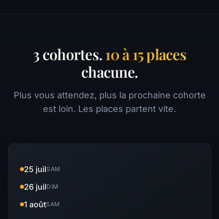
3 cohortes.
10 à 15 places
chacune.
Plus vous attendez, plus la prochaine cohorte
est loin. Les places partent vite.
25 juil
SAM
26 juil
DIM
1 août
SAM