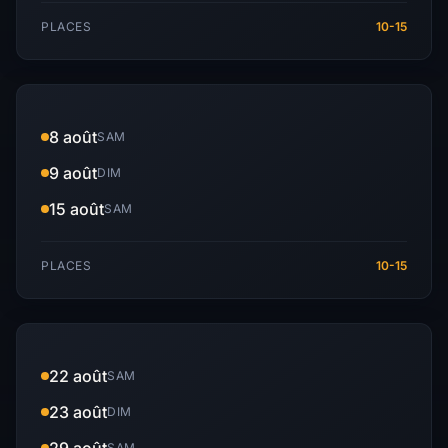
PLACES
10-15
8 août
SAM
9 août
DIM
15 août
SAM
PLACES
10-15
22 août
SAM
23 août
DIM
SAM