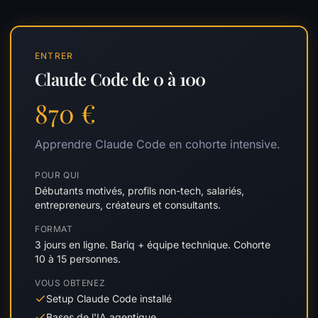
ENTRER
Claude Code de 0 à 100
870 €
Apprendre Claude Code en cohorte intensive.
POUR QUI
Débutants motivés, profils non-tech, salariés,
entrepreneurs, créateurs et consultants.
FORMAT
3 jours en ligne. Bariq + équipe technique. Cohorte
10 à 15 personnes.
VOUS OBTENEZ
Setup Claude Code installé
Bases de l'IA agentique